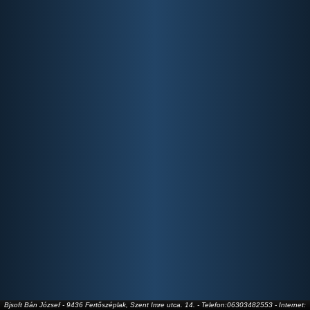
Bjsoft Bán József - 9436 Fertőszéplak, Szent Imre utca. 14. - Telefon:06303482553 - Internet: